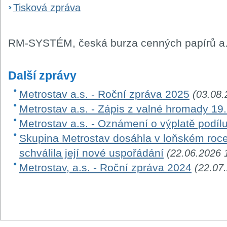
Tisková zpráva
RM-SYSTÉM, česká burza cenných papírů a.
Další zprávy
Metrostav a.s. - Roční zpráva 2025
(03.08.
Metrostav a.s. - Zápis z valné hromady 19.
Metrostav a.s. - Oznámení o výplatě podíl
Skupina Metrostav dosáhla v loňském roce
schválila její nové uspořádání
(22.06.2026 
Metrostav, a.s. - Roční zpráva 2024
(22.07