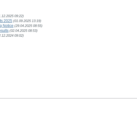
1.12.2025 09:22)
lts 2025
(01.09.2025 13:19)
g Notice
(29.04.2025 08:55)
esults
(02.04.2025 08:53)
2.12.2024 09:02)