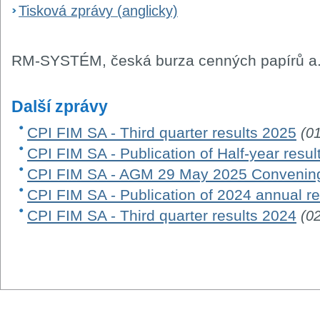
Tisková zprávy (anglicky)
RM-SYSTÉM, česká burza cenných papírů a.
Další zprávy
CPI FIM SA - Third quarter results 2025
(0
CPI FIM SA - Publication of Half-year resu
CPI FIM SA - AGM 29 May 2025 Convening
CPI FIM SA - Publication of 2024 annual re
CPI FIM SA - Third quarter results 2024
(0