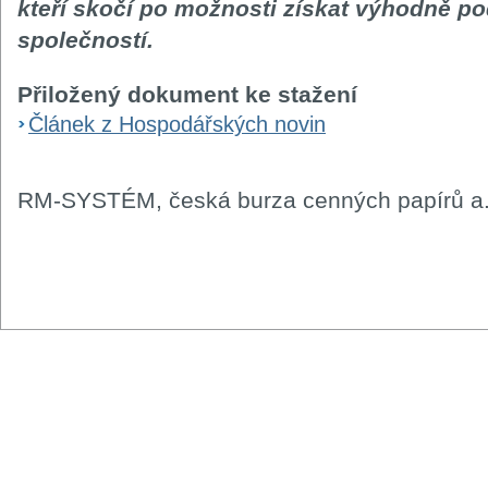
kteří skočí po možnosti získat výhodně pod
společností.
Přiložený dokument ke stažení
Článek z Hospodářských novin
RM-SYSTÉM, česká burza cenných papírů a.