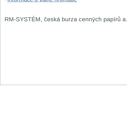
RM-SYSTÉM, česká burza cenných papírů a.