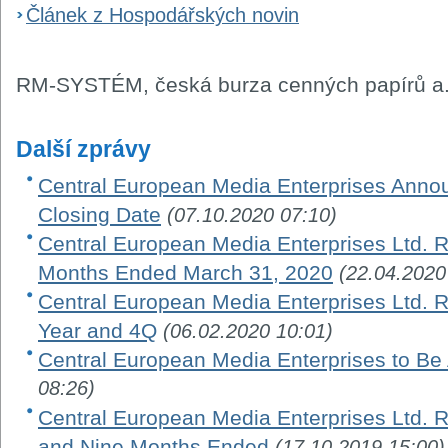
Článek z Hospodářských novin
RM-SYSTÉM, česká burza cenných papírů a.
Další zprávy
Central European Media Enterprises Ann
Closing Date
(07.10.2020 07:10)
Central European Media Enterprises Ltd. R
Months Ended March 31, 2020
(22.04.2020
Central European Media Enterprises Ltd. Re
Year and 4Q
(06.02.2020 10:01)
Central European Media Enterprises to Be
08:26)
Central European Media Enterprises Ltd. R
and Nine Months Ended
(17.10.2019 15:00)