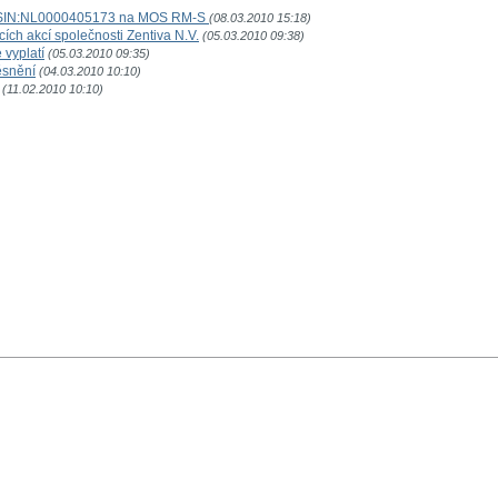
 ISIN:NL0000405173 na MOS RM-S
(08.03.2010 15:18)
ích akcí společnosti Zentiva N.V.
(05.03.2010 09:38)
 vyplatí
(05.03.2010 09:35)
ěsnění
(04.03.2010 10:10)
(11.02.2010 10:10)