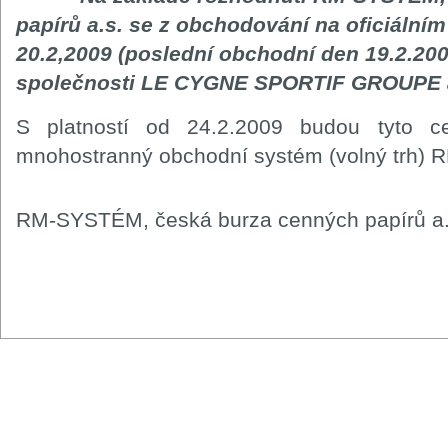
papírů a.s. se z obchodování na oficiálním
20.2,2009 (poslední obchodní den 19.2.200
společnosti LE CYGNE SPORTIF GROUPE a.
S platností od 24.2.2009 budou tyto c
mnohostranný obchodní systém (volný trh) R
RM-SYSTÉM, česká burza cenných papírů a.