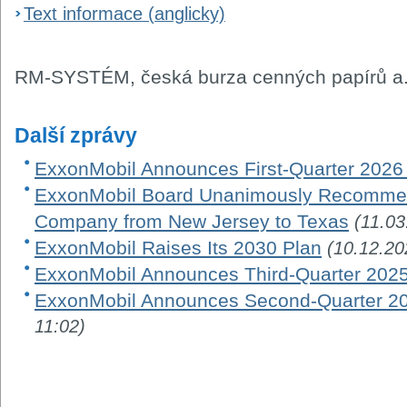
Text informace (anglicky)
RM-SYSTÉM, česká burza cenných papírů a.
Další zprávy
ExxonMobil Announces First-Quarter 2026
ExxonMobil Board Unanimously Recommen
Company from New Jersey to Texas
(11.03
ExxonMobil Raises Its 2030 Plan
(10.12.20
ExxonMobil Announces Third-Quarter 2025
ExxonMobil Announces Second-Quarter 20
11:02)