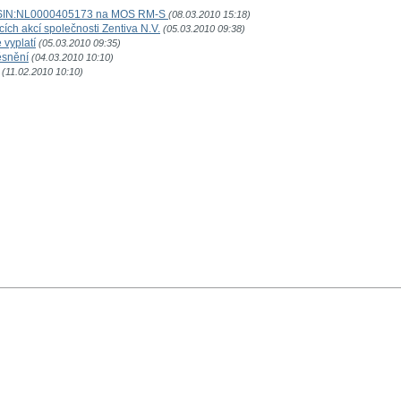
 ISIN:NL0000405173 na MOS RM-S
(08.03.2010 15:18)
ích akcí společnosti Zentiva N.V.
(05.03.2010 09:38)
 vyplatí
(05.03.2010 09:35)
ěsnění
(04.03.2010 10:10)
(11.02.2010 10:10)