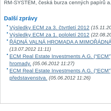
RM-SYSTÉM, česká burza cenných papírů a.
Další zprávy
Výsledky ECM za 3. čtvrtletí 2012
(15.11.2
Výsledky ECM za 1. pololetí 2012
(22.08.2
ŘÁDNÁ VALNÁ HROMADA A MIMOŘÁDNÁ
(13.07.2012 11:11)
ECM Real Estate Investments A.G. (“ECM”)
hromady.
(05.06.2012 11:27)
ECM Real Estate Investments A.G. (“ECM”)
představenstva.
(05.06.2012 11:26)