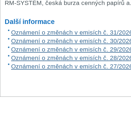
RM-SYSTÉM, česká burza cenných papírů a.
Další informace
Oznámení o změnách v emisích č. 31/202
Oznámení o změnách v emisích č. 30/202
Oznámení o změnách v emisích č. 29/202
Oznámení o změnách v emisích č. 28/202
Oznámení o změnách v emisích č. 27/202