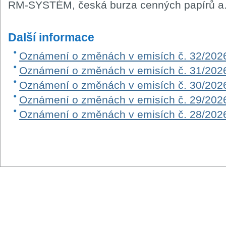
RM-SYSTÉM, česká burza cenných papírů a.
Další informace
Oznámení o změnách v emisích č. 32/202
Oznámení o změnách v emisích č. 31/202
Oznámení o změnách v emisích č. 30/202
Oznámení o změnách v emisích č. 29/202
Oznámení o změnách v emisích č. 28/202