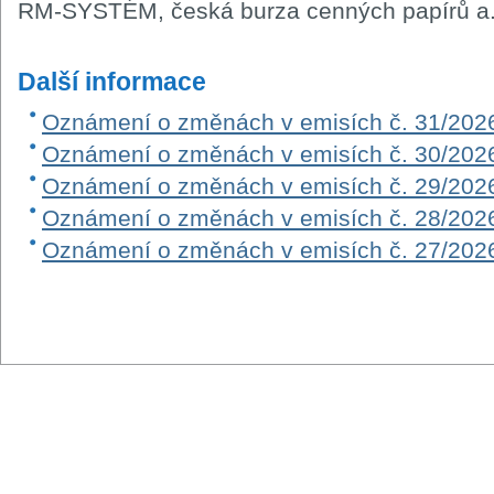
RM-SYSTÉM, česká burza cenných papírů a.
Další informace
Oznámení o změnách v emisích č. 31/202
Oznámení o změnách v emisích č. 30/202
Oznámení o změnách v emisích č. 29/202
Oznámení o změnách v emisích č. 28/202
Oznámení o změnách v emisích č. 27/202