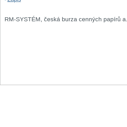
RM-SYSTÉM, česká burza cenných papírů a.