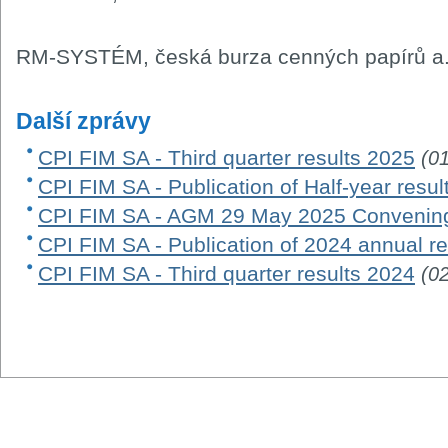
RM-SYSTÉM, česká burza cenných papírů a.
Další zprávy
CPI FIM SA - Third quarter results 2025
(0
CPI FIM SA - Publication of Half-year resu
CPI FIM SA - AGM 29 May 2025 Convening
CPI FIM SA - Publication of 2024 annual re
CPI FIM SA - Third quarter results 2024
(0