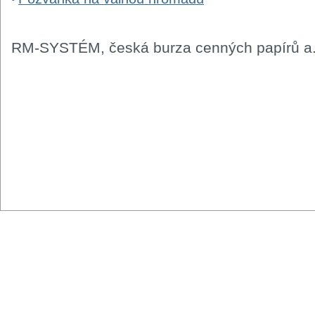
RM-SYSTÉM, česká burza cenných papírů a.