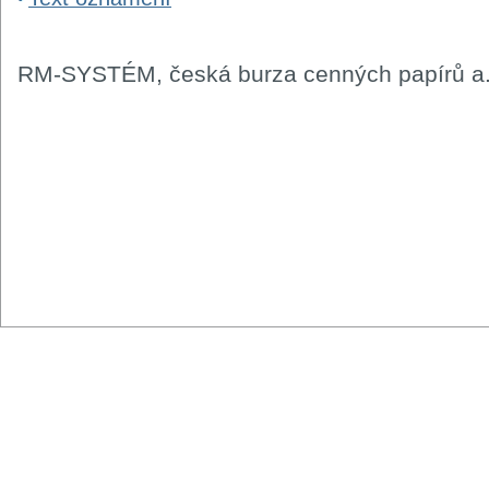
RM-SYSTÉM, česká burza cenných papírů a.