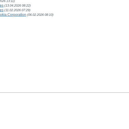
2026 13:11)
res
(13.04.2026 08:22)
res
(11.02.2026 07:29)
Nokia Corporation
(06.02.2026 08:10)