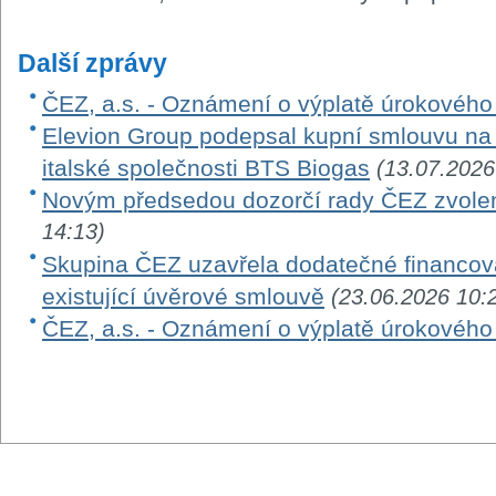
Další zprávy
ČEZ, a.s. - Oznámení o výplatě úrokovéh
Elevion Group podepsal kupní smlouvu na 
italské společnosti BTS Biogas
(13.07.2026
Novým předsedou dozorčí rady ČEZ zvole
14:13)
Skupina ČEZ uzavřela dodatečné financová
existující úvěrové smlouvě
(23.06.2026 10:
ČEZ, a.s. - Oznámení o výplatě úrokovéh