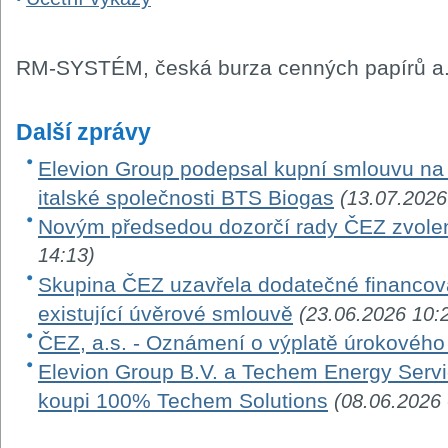
RM-SYSTÉM, česká burza cenných papírů a.
Další zprávy
Elevion Group podepsal kupní smlouvu na 
italské společnosti BTS Biogas
(13.07.2026
Novým předsedou dozorčí rady ČEZ zvole
14:13)
Skupina ČEZ uzavřela dodatečné financová
existující úvěrové smlouvě
(23.06.2026 10:
ČEZ, a.s. - Oznámení o výplatě úrokovéh
Elevion Group B.V. a Techem Energy Serv
koupi 100% Techem Solutions
(08.06.2026 