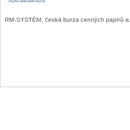
RM-SYSTÉM, česká burza cenných papírů a.