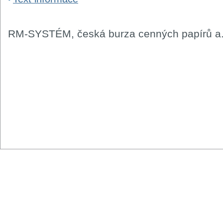
RM-SYSTÉM, česká burza cenných papírů a.