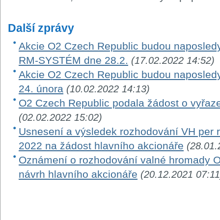
Další zprávy
Akcie O2 Czech Republic budou naposledy
RM-SYSTÉM dne 28.2.
(17.02.2022 14:52)
Akcie O2 Czech Republic budou naposle
24. února
(10.02.2022 14:13)
O2 Czech Republic podala žádost o vyřaze
(02.02.2022 15:02)
Usnesení a výsledek rozhodování VH per ro
2022 na žádost hlavního akcionáře
(28.01.
Oznámení o rozhodování valné hromady O
návrh hlavního akcionáře
(20.12.2021 07:11