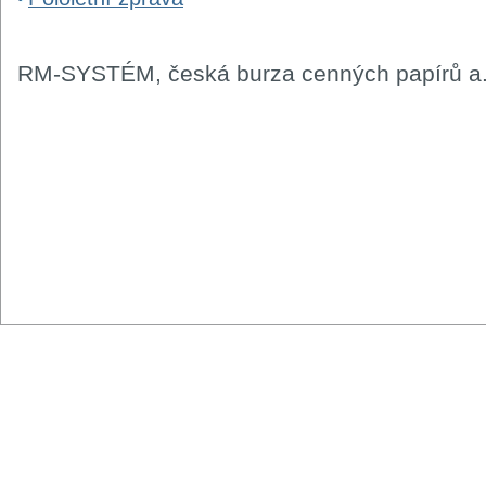
RM-SYSTÉM, česká burza cenných papírů a.