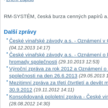
RM-SYSTÉM, česká burza cenných papírů a.
Další zprávy
České vinařské závody a.s. - Oznámení v
(04.12.2013 14:17)
České vinařské závody a.s. - Oznámení o
hromady společnosti
(29.10.2013 12:53)
Výroční zpráva za rok 2012 a Oznámení o
společnosti na den 26.6.2013
(29.05.2013 
Mezitimní zpráva za třetí čtvrtletí a devě
30.9.2012
(19.11.2012 14:11)
Konsolidovaná pololetní zpráva - České vi
(28.08.2012 14:30)