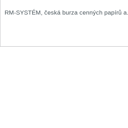
RM-SYSTÉM, česká burza cenných papírů a.