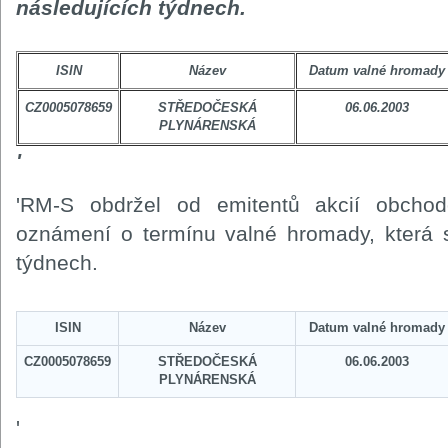
následujících týdnech.
ISIN
Název
Datum valné hromady
CZ0005078659
STŘEDOČESKÁ
06.06.2003
PLYNÁRENSKÁ
'
'RM-S obdržel od emitentů akcií obc
oznámení o termínu valné hromady, která s
týdnech.
ISIN
Název
Datum valné hromady
CZ0005078659
STŘEDOČESKÁ
06.06.2003
PLYNÁRENSKÁ
'