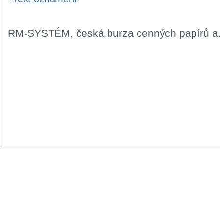
RM-SYSTÉM, česká burza cenných papírů a.