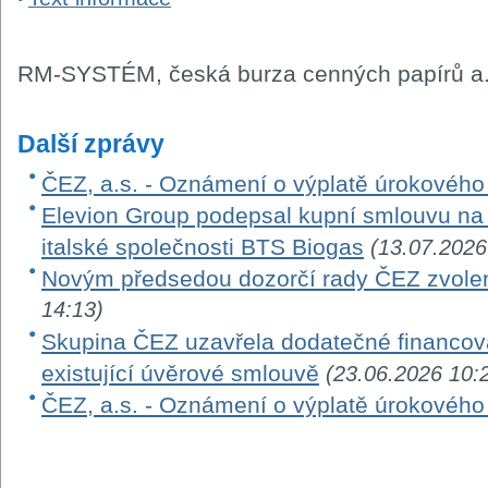
RM-SYSTÉM, česká burza cenných papírů a.
Další zprávy
ČEZ, a.s. - Oznámení o výplatě úrokovéh
Elevion Group podepsal kupní smlouvu na 
italské společnosti BTS Biogas
(13.07.2026
Novým předsedou dozorčí rady ČEZ zvole
14:13)
Skupina ČEZ uzavřela dodatečné financová
existující úvěrové smlouvě
(23.06.2026 10:
ČEZ, a.s. - Oznámení o výplatě úrokovéh