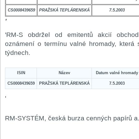
CS0008439659
PRAŽSKÁ TEPLÁRENSKÁ
7.5.2003
'
'RM-S obdržel od emitentů akcií obc
oznámení o termínu valné hromady, která s
týdnech.
ISIN
Název
Datum valné hromady
CS0008439659
PRAŽSKÁ TEPLÁRENSKÁ
7.5.2003
'
RM-SYSTÉM, česká burza cenných papírů a.