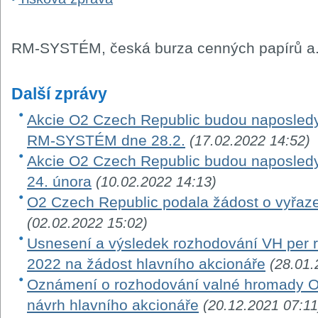
RM-SYSTÉM, česká burza cenných papírů a.
Další zprávy
Akcie O2 Czech Republic budou naposledy
RM-SYSTÉM dne 28.2.
(17.02.2022 14:52)
Akcie O2 Czech Republic budou naposle
24. února
(10.02.2022 14:13)
O2 Czech Republic podala žádost o vyřaze
(02.02.2022 15:02)
Usnesení a výsledek rozhodování VH per ro
2022 na žádost hlavního akcionáře
(28.01.
Oznámení o rozhodování valné hromady O
návrh hlavního akcionáře
(20.12.2021 07:11