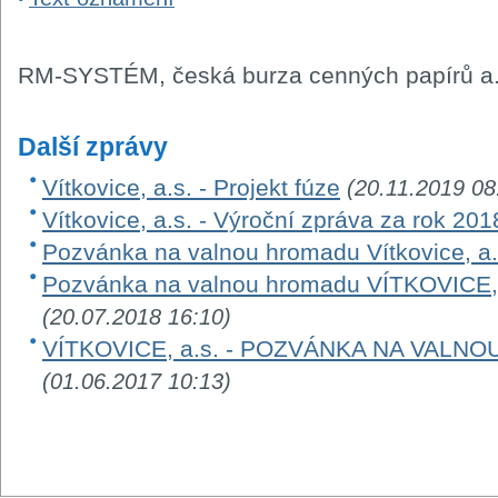
RM-SYSTÉM, česká burza cenných papírů a.
Další zprávy
Vítkovice, a.s. - Projekt fúze
(20.11.2019 08
Vítkovice, a.s. - Výroční zpráva za rok 201
Pozvánka na valnou hromadu Vítkovice, a.
Pozvánka na valnou hromadu VÍTKOVICE, a
(20.07.2018 16:10)
VÍTKOVICE, a.s. - POZVÁNKA NA VALNO
(01.06.2017 10:13)