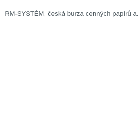
RM-SYSTÉM, česká burza cenných papírů a.