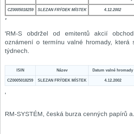
CZ0005018259
SLEZAN FRÝDEK MÍSTEK
4.12.2002
'
'RM-S obdržel od emitentů akcií obc
oznámení o termínu valné hromady, která s
týdnech.
ISIN
Název
Datum valné hromady
CZ0005018259
SLEZAN FRÝDEK MÍSTEK
4.12.2002
'
RM-SYSTÉM, česká burza cenných papírů a.