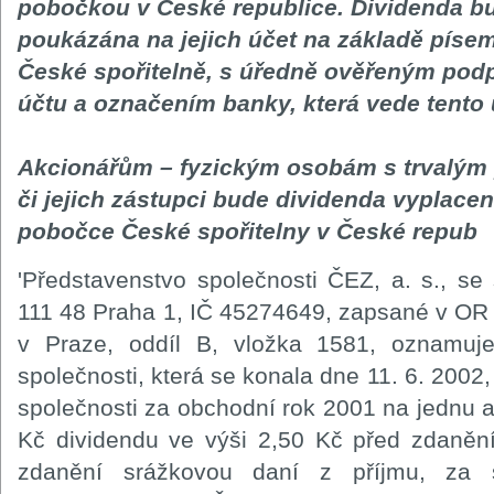
pobočkou v České republice. Dividenda b
poukázána na jejich účet na základě píse
České spořitelně, s úředně ověřeným pod
účtu a označením banky, která vede tento 
Akcionářům – fyzickým osobám s trvalým
či jejich zástupci bude dividenda vyplacen
pobočce České spořitelny v České repub
'Představenstvo společnosti ČEZ, a. s., s
111 48 Praha 1, IČ 45274649, zapsané v 
v Praze, oddíl B, vložka 1581, oznamuj
společnosti, která se konala dne 11. 6. 2002,
společnosti za obchodní rok 2001 na jednu a
Kč dividendu ve výši 2,50 Kč před zdanění
zdanění srážkovou daní z příjmu, za 