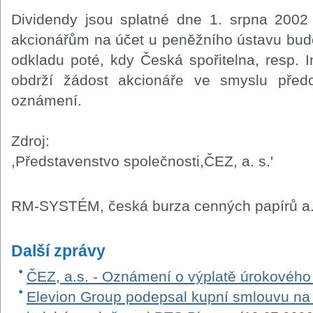
Dividendy jsou splatné dne 1. srpna 2002 
akcionářům na účet u peněžního ústavu bu
odkladu poté, kdy Česká spořitelna, resp. 
obdrží žádost akcionáře ve smyslu předc
oznámení.
Zdroj:
,Představenstvo společnosti,ČEZ, a. s.'
RM-SYSTÉM, česká burza cenných papírů a.
Další zprávy
ČEZ, a.s. - Oznámení o výplatě úrokovéh
Elevion Group podepsal kupní smlouvu na 