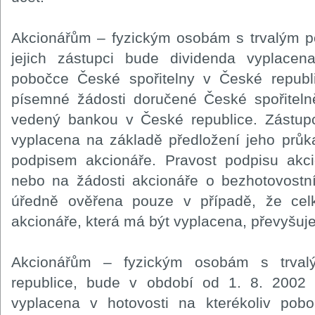
Akcionářům – fyzickým osobám s trvalým p
jejich zástupci bude dividenda vyplacena
pobočce České spořitelny v České republi
písemné žádosti doručené České spořiteln
vedený bankou v České republice. Zástupc
vyplacena na základě předložení jeho průk
podpisem akcionáře. Pravost podpisu akc
nebo na žádosti akcionáře o bezhotovostn
úředně ověřena pouze v případě, že cel
akcionáře, která má být vyplacena, převyšuje
Akcionářům – fyzickým osobám s trva
republice, bude v období od 1. 8. 2002
vyplacena v hotovosti na kterékoliv pobo