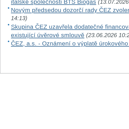
italské společnosti BTS Biogas
(13.07.2026
Novým předsedou dozorčí rady ČEZ zvole
14:13)
Skupina ČEZ uzavřela dodatečné financová
existující úvěrové smlouvě
(23.06.2026 10:
ČEZ, a.s. - Oznámení o výplatě úrokovéh