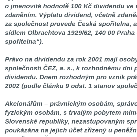
o jmenovité hodnotě 100 Kč dividendu ve 
zdaněním. Výplatu dividend, včetně zdaněn
za společnost provede Česká spořitelna, a.
sídlem Olbrachtova 1929/62, 140 00 Praha 
spořitelna“).
Právo na dividendu za rok 2001 mají osoby,
společnosti ČEZ, a. s., k rozhodnému dni 
dividendu. Dnem rozhodným pro vznik práv
2002 (podle článku 9 odst. 1 stanov společ
Akcionářům – právnickým osobám, správ
fyzickým osobám, s trvalým pobytem mim
Slovenské republiky, nezastupovaným spr
poukázána na jejich účet zřízený u peněž