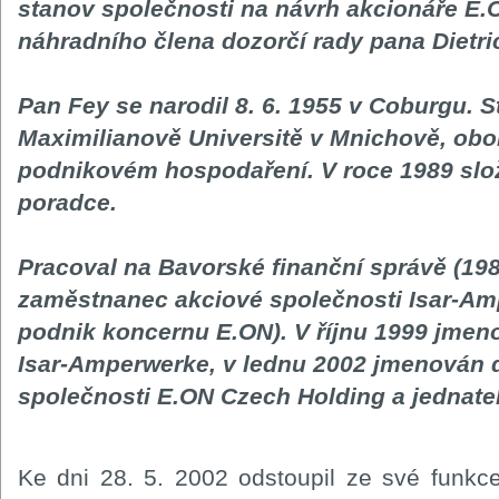
stanov společnosti na návrh akcionáře E
náhradního člena dozorčí rady pana Dietr
Pan Fey se narodil 8. 6. 1955 v Coburgu. 
Maximilianově Universitě v Mnichově, obo
podnikovém hospodaření. V roce 1989 slo
poradce.
Pracoval na Bavorské finanční správě (198
zaměstnanec akciové společnosti Isar-Am
podnik koncernu E.ON). V říjnu 1999 jmen
Isar-Amperwerke, v lednu 2002 jmenován 
společnosti E.ON Czech Holding a jednate
Ke dni 28. 5. 2002 odstoupil ze své funkce