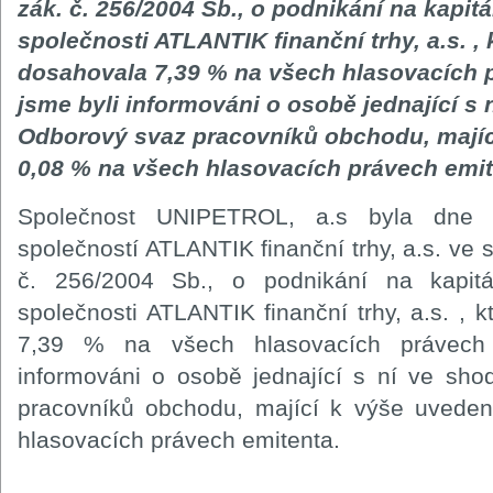
zák. č. 256/2004 Sb., o podnikání na kapitá
společnosti ATLANTIK finanční trhy, a.s. , 
dosahovala 7,39 % na všech hlasovacích p
jsme byli informováni o osobě jednající s 
Odborový svaz pracovníků obchodu, mají
0,08 % na všech hlasovacích právech emit
Společnost UNIPETROL, a.s byla dne 
společností ATLANTIK finanční trhy, a.s. ve
č. 256/2004 Sb., o podnikání na kapitá
společnosti ATLANTIK finanční trhy, a.s. , 
7,39 % na všech hlasovacích právech 
informováni o osobě jednající s ní ve sho
pracovníků obchodu, mající k výše uved
hlasovacích právech emitenta.