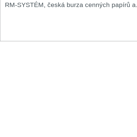
RM-SYSTÉM, česká burza cenných papírů a.