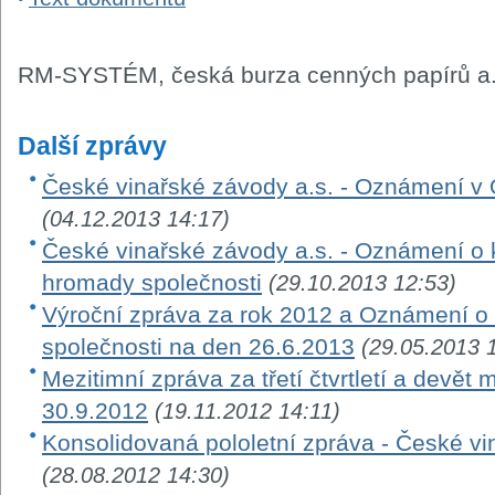
RM-SYSTÉM, česká burza cenných papírů a.
Další zprávy
České vinařské závody a.s. - Oznámení v
(04.12.2013 14:17)
České vinařské závody a.s. - Oznámení o
hromady společnosti
(29.10.2013 12:53)
Výroční zpráva za rok 2012 a Oznámení o
společnosti na den 26.6.2013
(29.05.2013 
Mezitimní zpráva za třetí čtvrtletí a devě
30.9.2012
(19.11.2012 14:11)
Konsolidovaná pololetní zpráva - České vi
(28.08.2012 14:30)