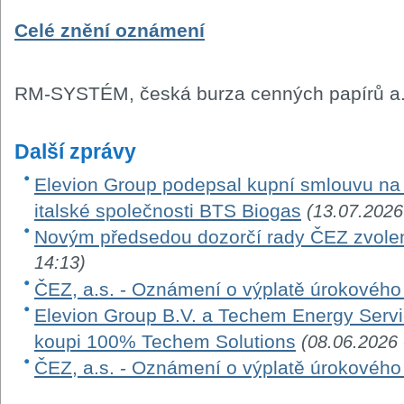
Celé znění oznámení
RM-SYSTÉM, česká burza cenných papírů a.
Další zprávy
Elevion Group podepsal kupní smlouvu na 
italské společnosti BTS Biogas
(13.07.2026
Novým předsedou dozorčí rady ČEZ zvole
14:13)
ČEZ, a.s. - Oznámení o výplatě úrokovéh
Elevion Group B.V. a Techem Energy Serv
koupi 100% Techem Solutions
(08.06.2026 
ČEZ, a.s. - Oznámení o výplatě úrokovéh