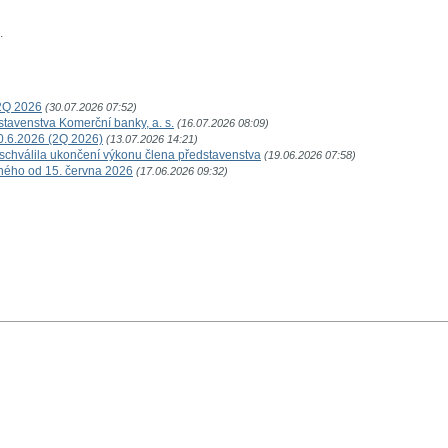
.
2Q 2026
(30.07.2026 07:52)
tavenstva Komerční banky, a. s.
(16.07.2026 08:09)
30.6.2026 (2Q 2026)
(13.07.2026 14:21)
schválila ukončení výkonu člena představenstva
(19.06.2026 07:58)
ného od 15. června 2026
(17.06.2026 09:32)