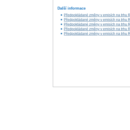
Další informace
Předpokládané změny v emisích na trhu RM
Předpokládané změny v emisích na trhu RM
Předpokládané změny v emisích na trhu RM
Předpokládané změny v emisích na trhu RM
Předpokládané změny v emisích na trhu RM