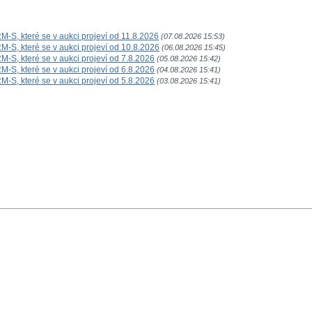
-S, které se v aukci projeví od 11.8.2026
(07.08.2026 15:53)
-S, které se v aukci projeví od 10.8.2026
(06.08.2026 15:45)
-S, které se v aukci projeví od 7.8.2026
(05.08.2026 15:42)
-S, které se v aukci projeví od 6.8.2026
(04.08.2026 15:41)
-S, které se v aukci projeví od 5.8.2026
(03.08.2026 15:41)