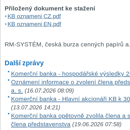
Přiložený dokument ke stažení
KB oznameni CZ.pdf
KB oznameni EN.pdf
RM-SYSTÉM, česká burza cenných papírů a.
Další zprávy
Komerční banka - hospodářské výsledky 
Oznámení informace o zvolení člena před
a. s.
(16.07.2026 08:09)
Komerční banka - Hlavní akcionáři KB k 3
(13.07.2026 14:21)
Komerční banka opětovně zvolila člena a 
člena představenstva
(19.06.2026 07:58)