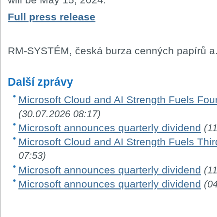
Full press release
RM-SYSTÉM, česká burza cenných papírů a.
Další zprávy
Microsoft Cloud and AI Strength Fuels Fou
(30.07.2026 08:17)
Microsoft announces quarterly dividend
(1
Microsoft Cloud and AI Strength Fuels Thir
07:53)
Microsoft announces quarterly dividend
(1
Microsoft announces quarterly dividend
(0