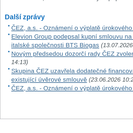
Další zprávy
ČEZ, a.s. - Oznámení o výplatě úrokovéh
Elevion Group podepsal kupní smlouvu na 
italské společnosti BTS Biogas
(13.07.2026
Novým předsedou dozorčí rady ČEZ zvole
14:13)
Skupina ČEZ uzavřela dodatečné financová
existující úvěrové smlouvě
(23.06.2026 10:
ČEZ, a.s. - Oznámení o výplatě úrokovéh