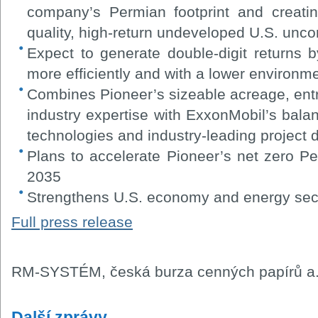
company’s Permian footprint and creatin
quality, high-return undeveloped U.S. unco
Expect to generate double-digit returns 
more efficiently and with a lower environm
Combines Pioneer’s sizeable acreage, entr
industry expertise with ExxonMobil’s bala
technologies and industry-leading project 
Plans to accelerate Pioneer’s net zero P
2035
Strengthens U.S. economy and energy sec
Full press release
RM-SYSTÉM, česká burza cenných papírů a.
Další zprávy