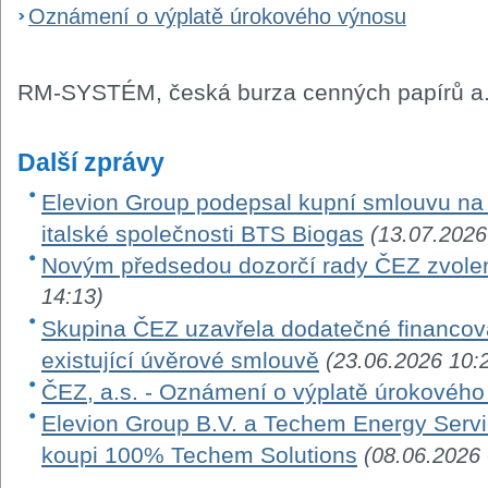
Oznámení o výplatě úrokového výnosu
RM-SYSTÉM, česká burza cenných papírů a.
Další zprávy
Elevion Group podepsal kupní smlouvu na 
italské společnosti BTS Biogas
(13.07.2026
Novým předsedou dozorčí rady ČEZ zvole
14:13)
Skupina ČEZ uzavřela dodatečné financová
existující úvěrové smlouvě
(23.06.2026 10:
ČEZ, a.s. - Oznámení o výplatě úrokovéh
Elevion Group B.V. a Techem Energy Serv
koupi 100% Techem Solutions
(08.06.2026 