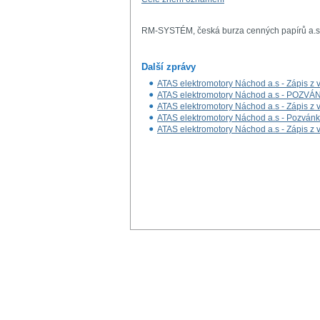
RM-SYSTÉM, česká burza cenných papírů a.s
Další zprávy
ATAS elektromotory Náchod a.s - Zápis z
ATAS elektromotory Náchod a.s - PO
ATAS elektromotory Náchod a.s - Zápis z
ATAS elektromotory Náchod a.s - Pozván
ATAS elektromotory Náchod a.s - Zápis z