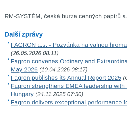
RM-SYSTÉM, česká burza cenných papírů a.
Další zprávy
FAGRON a.s. - Pozvánka na valnou hroma
(26.05.2026 08:11)
Fagron convenes Ordinary and Extraordina
May 2026
(10.04.2026 08:17)
Fagron publishes its Annual Report 2025
(
Fagron strengthens EMEA leadership with a
Hungary
(24.11.2025 07:50)
Fagron delivers exceptional performance f