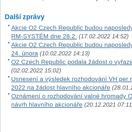
Další zprávy
Akcie O2 Czech Republic budou naposledy
RM-SYSTÉM dne 28.2.
(17.02.2022 14:52)
Akcie O2 Czech Republic budou naposle
24. února
(10.02.2022 14:13)
O2 Czech Republic podala žádost o vyřaze
(02.02.2022 15:02)
Usnesení a výsledek rozhodování VH per ro
2022 na žádost hlavního akcionáře
(28.01.
Oznámení o rozhodování valné hromady O
návrh hlavního akcionáře
(20.12.2021 07:11