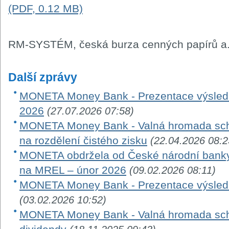
(PDF, 0.12 MB)
RM-SYSTÉM, česká burza cenných papírů a.
Další zprávy
MONETA Money Bank - Prezentace výsledků
2026
(27.07.2026 07:58)
MONETA Money Bank - Valná hromada schv
na rozdělení čistého zisku
(22.04.2026 08:2
MONETA obdržela od České národní banky
na MREL – únor 2026
(09.02.2026 08:11)
MONETA Money Bank - Prezentace výsledk
(03.02.2026 10:52)
MONETA Money Bank - Valná hromada schv